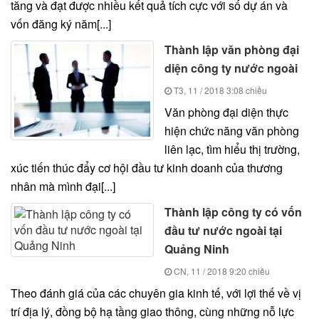
tăng và đạt được nhiều kết quả tích cực với số dự án và
vốn đăng ký năm[...]
Thành lập văn phòng đại
diện công ty nước ngoài
T3, 11 / 2018
3:08 chiều
Văn phòng đại diện thực
hiện chức năng văn phòng
liên lạc, tìm hiểu thị trường,
xúc tiến thúc đẩy cơ hội đầu tư kinh doanh của thương
nhân mà mình đại[...]
Thành lập công ty có vốn
đầu tư nước ngoài tại
Quảng Ninh
CN, 11 / 2018
9:20 chiều
Theo đánh giá của các chuyên gia kinh tế, với lợi thế về vị
trí địa lý, đồng bộ hạ tầng giao thông, cùng những nỗ lực