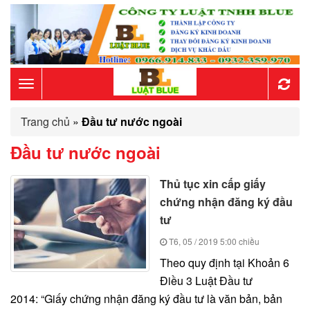
Toggle
Trang chủ
»
Đầu tư nước ngoài
navigation
Đầu tư nước ngoài
Thủ tục xin cấp giấy
chứng nhận đăng ký đầu
tư
T6, 05 / 2019
5:00 chiều
Theo quy định tại Khoản 6
Điều 3 Luật Đầu tư
2014: “Giấy chứng nhận đăng ký đầu tư là văn bản, bản