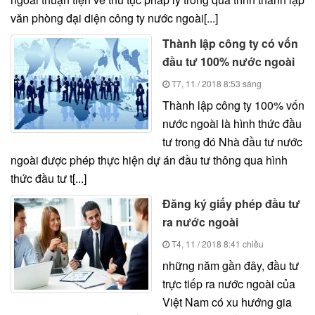
văn phòng đại diện công ty nước ngoài[...]
Thành lập công ty có vốn
đầu tư 100% nước ngoài
T7, 11 / 2018
8:53 sáng
Thành lập công ty 100% vốn
nước ngoài là hình thức đầu
tư trong đó Nhà đầu tư nước
ngoài được phép thực hiện dự án đầu tư thông qua hình
thức đầu tư t[...]
Đăng ký giấy phép đầu tư
ra nước ngoài
T4, 11 / 2018
8:41 chiều
những năm gần đây, đầu tư
trực tiếp ra nước ngoài của
Việt Nam có xu hướng gia