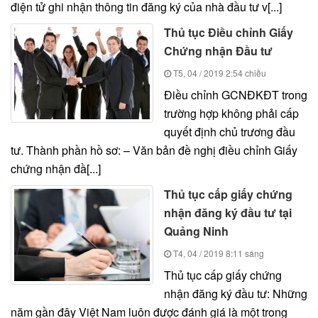
điện tử ghi nhận thông tin đăng ký của nhà đầu tư v[...]
Thủ tục Điều chỉnh Giấy
Chứng nhận Đầu tư
T5, 04 / 2019
2:54 chiều
Điều chỉnh GCNĐKĐT trong
trường hợp không phải cấp
quyết định chủ trương đầu
tư. Thành phần hồ sơ: – Văn bản đề nghị điều chỉnh Giấy
chứng nhận đầ[...]
Thủ tục cấp giấy chứng
nhận đăng ký đầu tư tại
Quảng Ninh
T4, 04 / 2019
8:11 sáng
Thủ tục cấp giấy chứng
nhận đăng ký đầu tư: Những
năm gần đây Việt Nam luôn được đánh giá là một trong