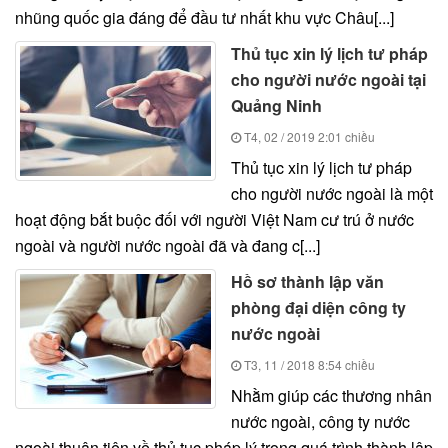
nhũng quốc gia đáng để đầu tư nhất khu vực Châu[...]
Thủ tục xin lý lịch tư pháp
cho người nước ngoài tại
Quảng Ninh
T4, 02 / 2019
2:01 chiều
Thủ tục xin lý lịch tư pháp
cho người nước ngoài là một
hoạt động bắt buộc đối với người Việt Nam cư trú ở nước
ngoài và người nước ngoài đã và đang c[...]
Hồ sơ thành lập văn
phòng đại diện công ty
nước ngoài
T3, 11 / 2018
8:54 chiều
Nhằm giúp các thương nhân
nước ngoài, công ty nước
ngoài thuận tiện về thủ tục pháp lý trong quá trình thành lập