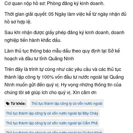
Cơ quan nộp hồ sơ: Phòng đăng ký kinh doanh.
Thời gian giải quyết: 05 Ngày làm việc kể từ ngày nhận đủ
hồ sơ hợp lệ.
Sau khi nhận được giấy phép đăng ký kinh doanh, doanh
nghiệp tiến hành khắc dấu.
Làm thủ tục thông báo mẫu dấu theo quy định tại Sở kế
hoạch và đầu tư tỉnh Quảng Ninh
Trên đây là trình tự cũng như các yêu cầu và các thủ tục
thành lập công ty 100% vốn đầu tư nước ngoài tại Quảng
Ninh muốn gửi đến quý vị. Hy vọng những thông tin của
chúng tôi sẽ giúp ích cho quý vị. Xin cảm ơn
Từ khóa:
Thủ tục thành lập công ty có vốn nước ngoài
Thủ tục thành lập công ty có vốn nước ngoài tại Bãy Cháy
Thủ tục thành lập công ty có vốn nước ngoài tại Cẩm Phả
Thủ tục thành lập công ty có vốn nước ngoài tại Quảng Ninh