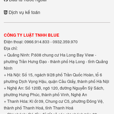
Dịch vụ kế toán
CÔNG TY LUẬT TNHH BLUE
Điện thoại: 0966.914.833 - 0932.359.970
Địa chỉ:
+ Quảng Ninh: P.608 chung cư Ha Long Bay View -
phường Trần Hưng Đạo - thành phố Hạ Long - tỉnh Quảng
Ninh
+ Hà Nội: Số 15, ngách 9/28 phố Trần Quốc Hoàn, tổ 6
phường Dịch Vọng Hậu, quận Cầu Giấy, thành phố Hà Nội
+ Nghệ An: Số 120B, ngõ 120, đường Nguyễn Sỹ Sách,
phường Hưng Phúc, thành phố Vinh, Nghệ An
+ Thanh Hóa: Ki ốt 09, Chung cư C5, phường Đông Vệ,
thành phố Thanh Hoá, tỉnh Thanh Hoá