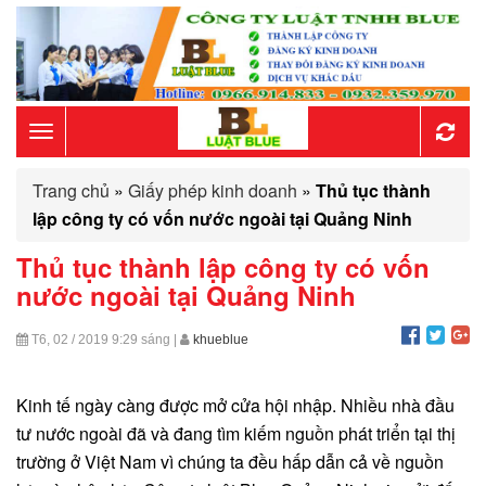
Toggle
Trang chủ
»
Giấy phép kinh doanh
»
Thủ tục thành
navigation
lập công ty có vốn nước ngoài tại Quảng Ninh
Thủ tục thành lập công ty có vốn
nước ngoài tại Quảng Ninh
T6, 02 / 2019
9:29 sáng
|
khueblue
Kinh tế ngày càng được mở cửa hội nhập. Nhiều nhà đầu
tư nước ngoài đã và đang tìm kiếm nguồn phát triển tại thị
trường ở Việt Nam vì chúng ta đều hấp dẫn cả về nguồn