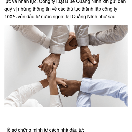
lực và nhân lực. Công ty luật Blue Quảng Ninh xin gửi đến
quý vị những thông tin về các thủ tục thành lập công ty
100% vốn đầu tư nước ngoài tại Quảng Ninh như sau.
Hồ sơ chứng minh tư cách nhà đầu tư: