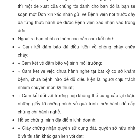
thì một đề xuất của chúng tôi dành cho bạn đó là bạn sẽ
soạn một Đơn xin xác nhận gửi về Bệnh viện nơi trước đây
đã từng thực hành để được Bệnh viện xác nhận vào trong
đơn.
Ngoài ra bạn phải có thêm các bản cam kết như:
+ Cam kết đảm bảo đủ điều kiện về phòng cháy chữa
cháy;
+ Cam kết về đảm bảo vệ sinh môi trường;
+ Cam kết về việc chưa hành nghề tại bất kỳ cơ sở khám
bệnh, chữa bệnh nào để đủ điều kiện là người chịu trách
nhiệm chuyên môn kỹ thuật;
+ Cam kết đối với trường hợp không thể cung cấp lại được
những giấy tờ chứng minh về quá trình thực hành để cấp
chứng chỉ hành nghề.
Hồ sơ chứng minh địa điểm kinh doanh:
+ Giấy chứng nhận quyền sử dụng đất, quyền sở hữu nhà
ở và tài sản khác gắn liền với đất;