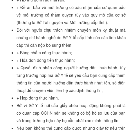
+ Đề án bảo vệ môi trường có xác nhận của cơ quan bảo
vệ môi trường có thẩm quyền tùy vào quy mô của cơ sở
(thường là Sở Tài nguyên và Môi trường cấp tỉnh).
Đối với người chịu trách nhiệm chuyên môn kỹ thuật mà
chứng chỉ hành nghề do Sở Y tế cấp tỉnh của các tỉnh khác
cấp thì cần nộp bổ sung thêm:
+ Bảng chấm công thực hành;
+ Hóa đơn đóng tiền thực hành;
+ Quyết định phân công người hướng dẫn thực hành, tùy
từng trường hợp mà Sở Y tế sẽ yêu cầu bạn cung cấp thêm
thông tin của người hướng dẫn thực hành như: tên, số điện
thoại để chuyên viên liên hệ xác định thông tin;
+ Hợp đồng thực hành.
Bởi vì Sở Y tế nơi cấp giấy phép hoạt động không phải là
cơ quan cấp CCHN nên sẽ không có bộ hồ sơ lưu của bạn
và trong trường hợp này họ cần phải xác minh thông tin.
Nếu bạn không thể cung cấp được những giấy tờ nêu trên