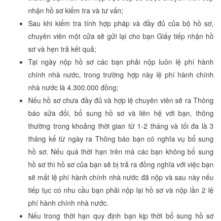
nhận hồ sơ kiểm tra và tư vấn;
Sau khi kiểm tra tính hợp pháp và đầy đủ của bộ hồ sơ,
chuyên viên một cửa sẽ gửi lại cho bạn Giấy tiếp nhận hồ
sơ và hẹn trả kết quả;
Tại ngày nộp hồ sơ các bạn phải nộp luôn lệ phí hành
chính nhà nước, trong trường hợp này lệ phí hành chính
nhà nước là 4.300.000 đồng;
Nếu hồ sơ chưa đầy đủ và hợp lệ chuyên viên sẽ ra Thông
báo sửa đổi, bổ sung hồ sơ và liên hệ với bạn, thông
thường trong khoảng thời gian từ 1-2 tháng và tối đa là 3
tháng kể từ ngày ra Thông báo bạn có nghĩa vụ bổ sung
hồ sơ. Nếu quá thời hạn trên mà các bạn không bổ sung
hồ sơ thì hồ sơ của bạn sẽ bị trả ra đồng nghĩa với việc bạn
sẽ mất lệ phí hành chính nhà nước đã nộp và sau này nếu
tiếp tục có nhu cầu bạn phải nộp lại hồ sơ và nộp lần 2 lệ
phí hành chính nhà nước.
Nếu trong thời hạn quy định bạn kịp thời bổ sung hồ sơ