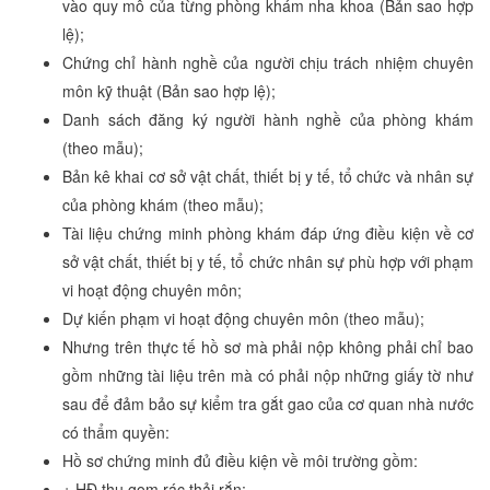
vào quy mô của từng phòng khám nha khoa (Bản sao hợp
lệ);
Chứng chỉ hành nghề của người chịu trách nhiệm chuyên
môn kỹ thuật (Bản sao hợp lệ);
Danh sách đăng ký người hành nghề của phòng khám
(theo mẫu);
Bản kê khai cơ sở vật chất, thiết bị y tế, tổ chức và nhân sự
của phòng khám (theo mẫu);
Tài liệu chứng minh phòng khám đáp ứng điều kiện về cơ
sở vật chất, thiết bị y tế, tổ chức nhân sự phù hợp với phạm
vi hoạt động chuyên môn;
Dự kiến phạm vi hoạt động chuyên môn (theo mẫu);
Nhưng trên thực tế hồ sơ mà phải nộp không phải chỉ bao
gồm những tài liệu trên mà có phải nộp những giấy tờ như
sau để đảm bảo sự kiểm tra gắt gao của cơ quan nhà nước
có thẩm quyền:
Hồ sơ chứng minh đủ điều kiện về môi trường gồm:
+ HĐ thu gom rác thải rắn;