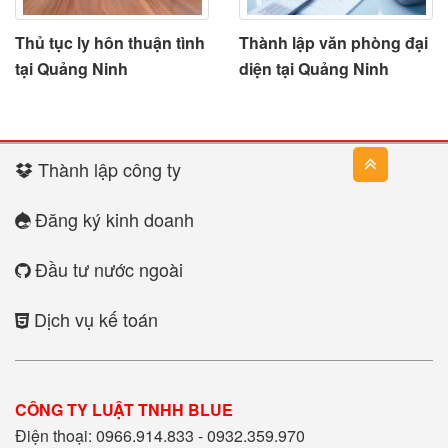
Thủ tục ly hôn thuận tình
Thành lập văn phòng đại
tại Quảng Ninh
diện tại Quảng Ninh
Thành lập công ty
Đăng ký kinh doanh
Đầu tư nước ngoài
Dịch vụ kế toán
CÔNG TY LUẬT TNHH BLUE
Điện thoại: 0966.914.833 - 0932.359.970