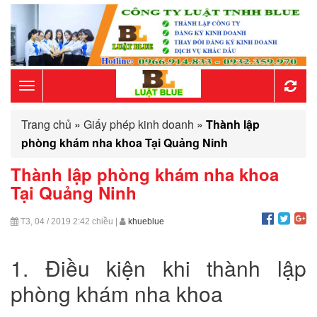
Toggle
Trang chủ
»
Giấy phép kinh doanh
»
Thành lập
navigation
phòng khám nha khoa Tại Quảng Ninh
Thành lập phòng khám nha khoa
Tại Quảng Ninh
T3, 04 / 2019
2:42 chiều
|
khueblue
1. Điều kiện khi thành lập
phòng khám nha khoa