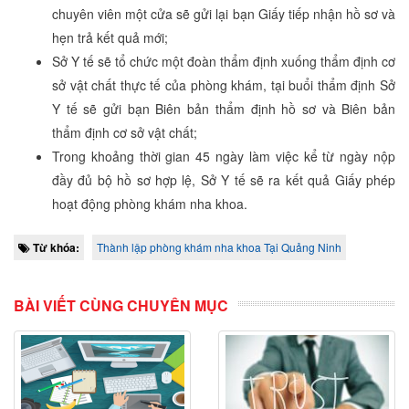
chuyên viên một cửa sẽ gửi lại bạn Giấy tiếp nhận hồ sơ và
hẹn trả kết quả mới;
Sở Y tế sẽ tổ chức một đoàn thẩm định xuống thẩm định cơ
sở vật chất thực tế của phòng khám, tại buổi thẩm định Sở
Y tế sẽ gửi bạn Biên bản thẩm định hồ sơ và Biên bản
thẩm định cơ sở vật chất;
Trong khoảng thời gian 45 ngày làm việc kể từ ngày nộp
đầy đủ bộ hồ sơ hợp lệ, Sở Y tế sẽ ra kết quả Giấy phép
hoạt động phòng khám nha khoa.
Từ khóa:
Thành lập phòng khám nha khoa Tại Quảng Ninh
BÀI VIẾT CÙNG CHUYÊN MỤC