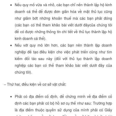
Nếu quy mô vừa và nhỏ, các bạn chỉ nên thành lập hộ kinh
doanh cá thể để được đơn giản hóa về mặt thủ tục cũng
như giảm bớt những khoản thuế mà các bạn phải đóng
(các bạn có thể tham khảo bài viết dưới đâycủa chúng tôi
để có được những thông tin chi tiết về thủ tục thành lập hộ
kinh doanh cá thể).
Nếu với quy mô lớn hơn, các bạn nên thành lập doanh
nghiệp để tạo điều kiện cho việc phát triển cũng như tìm
kiếm đối tác sau này (đối với thủ tục thành lập doanh
nghiệp các bạn có thể tham khảo bài viết dưới đây của
chúng tôi).
–
Thứ hai, điều kiện về cơ sở vật chất:
Phải có địa điểm cố định, để chứng minh về địa điểm cố
định các bạn phải có bộ hồ sơ cụ thể như sau: Trường hợp
là địa điểm thuộc quyền sử dụng của mình phải có Giấy