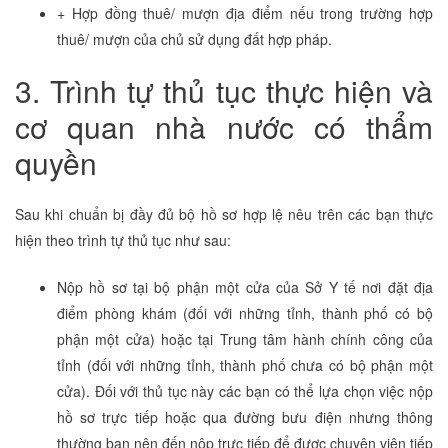
+ Hợp đồng thuê/ mượn địa điểm nếu trong trường hợp
thuê/ mượn của chủ sử dụng đất hợp pháp.
3. Trình tự thủ tục thực hiện và
cơ quan nhà nước có thẩm
quyền
Sau khi chuẩn bị đầy đủ bộ hồ sơ hợp lệ nêu trên các bạn thực
hiện theo trình tự thủ tục như sau:
Nộp hồ sơ tại bộ phận một cửa của Sở Y tế nơi đặt địa
điểm phòng khám (đối với những tỉnh, thành phố có bộ
phận một cửa) hoặc tại Trung tâm hành chính công của
tỉnh (đối với những tỉnh, thành phố chưa có bộ phận một
cửa). Đối với thủ tục này các bạn có thể lựa chọn việc nộp
hồ sơ trực tiếp hoặc qua đường bưu điện nhưng thông
thường bạn nên đến nộp trực tiếp để được chuyên viên tiếp