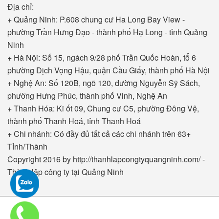
Địa chỉ:
+ Quảng Ninh: P.608 chung cư Ha Long Bay View -
phường Trần Hưng Đạo - thành phố Hạ Long - tỉnh Quảng
Ninh
+ Hà Nội: Số 15, ngách 9/28 phố Trần Quốc Hoàn, tổ 6
phường Dịch Vọng Hậu, quận Cầu Giấy, thành phố Hà Nội
+ Nghệ An: Số 120B, ngõ 120, đường Nguyễn Sỹ Sách,
phường Hưng Phúc, thành phố Vinh, Nghệ An
+ Thanh Hóa: Ki ốt 09, Chung cư C5, phường Đông Vệ,
thành phố Thanh Hoá, tỉnh Thanh Hoá
+ Chi nhánh: Có đầy đủ tất cả các chi nhánh trên 63+
Tỉnh/Thành
Copyright 2016 by http://thanhlapcongtyquangninh.com/ -
Thành lập công ty tại Quảng Ninh