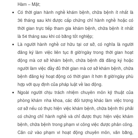
Hàm – Mặt;
Có thời gian hành nghề khám bệnh, chữa bệnh ít nhất là
36 tháng sau khi được cấp chứng chỉ hành nghề hoặc có
thời gian trực tiếp tham gia khám bệnh, chữa bệnh ít nhất
là 54 tháng sau khi có bằng tốt nghiệp;
Là người hành nghề cơ hữu tại cơ sở, có nghĩa là người
đăng ký làm việc liên tục 8 giờ/ngày trong thời gian hoạt
động mà cơ sở khám bệnh, chữa bệnh đã đăng ký hoặc
người làm việc đầy đủ thời gian mà cơ sở khám bệnh, chữa
bệnh đăng ký hoạt động có thời gian ít hơn 8 giờ/ngày phù
hợp với quy định của pháp luật về lao động.
Ngoài người chịu trách nhiệm chuyên môn kỹ thuật của
phòng khám nha khoa, các đối tượng khác làm việc trong
cơ sở nếu có thực hiện việc khám bệnh, chữa bệnh thì phải
có chứng chỉ hành nghề và chỉ được thực hiện việc khám
bệnh, chữa bệnh trong phạm vi công việc được phân công.
Căn cứ vào phạm vi hoạt động chuyên môn, văn bằng,