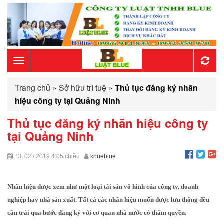
Toggle
Trang chủ
»
Sở hữu trí tuệ
»
Thủ tục đăng ký nhãn
navigation
hiệu công ty tại Quảng Ninh
Thủ tục đăng ký nhãn hiệu công ty
tại Quảng Ninh
T3, 02 / 2019
4:05 chiều
|
khueblue
Nhãn hiệu được xem như một loại tài sản vô hình của công ty, doanh
nghiệp hay nhà sản xuất. Tất cả các nhãn hiệu muốn được lưu thông đều
cần trải qua bước đăng ký với cơ quan nhà nước có thẩm quyền.