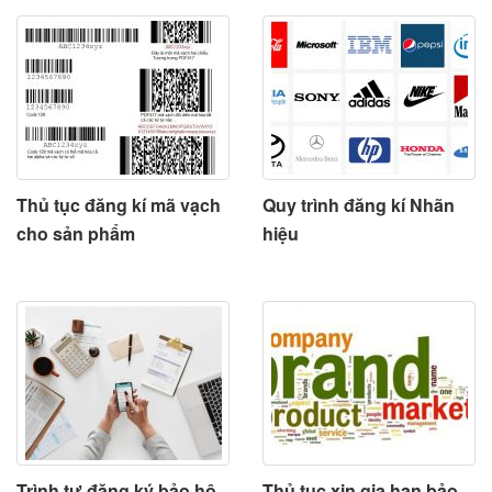
Thủ tục đăng kí mã vạch
Quy trình đăng kí Nhãn
cho sản phẩm
hiệu
Trình tự đăng ký bảo hộ
Thủ tục xin gia hạn bảo