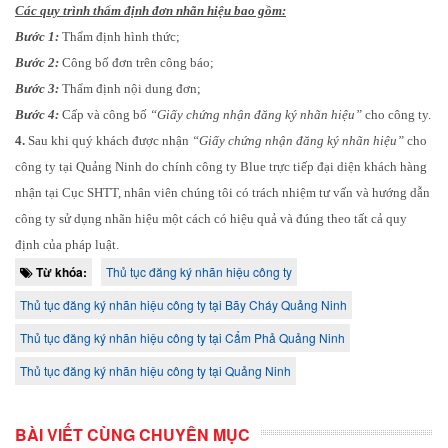
Các quy trình thẩm định đơn nhãn hiệu bao gồm:
Bước 1:
Thẩm định hình thức;
Bước 2:
Công bố đơn trên công báo;
Bước 3:
Thẩm định nội dung đơn;
Bước 4:
Cấp và công bố
“Giấy chứng nhận đăng ký nhãn hiệu”
cho công ty.
4.
Sau khi quý khách được nhận
“Giấy chứng nhận đăng ký nhãn hiệu”
cho
công ty tại Quảng Ninh do chính công ty Blue trực tiếp đại diện khách hàng
nhận tại Cục SHTT, nhân viên chúng tôi có trách nhiệm tư vấn và hướng dẫn
công ty sử dụng nhãn hiệu một cách có hiệu quả và đúng theo tất cả quy
định của pháp luật.
Từ khóa:
Thủ tục đăng ký nhãn hiệu công ty
Thủ tục đăng ký nhãn hiệu công ty tại Bãy Cháy Quảng Ninh
Thủ tục đăng ký nhãn hiệu công ty tại Cẩm Phả Quảng Ninh
Thủ tục đăng ký nhãn hiệu công ty tại Quảng Ninh
BÀI VIẾT CÙNG CHUYÊN MỤC