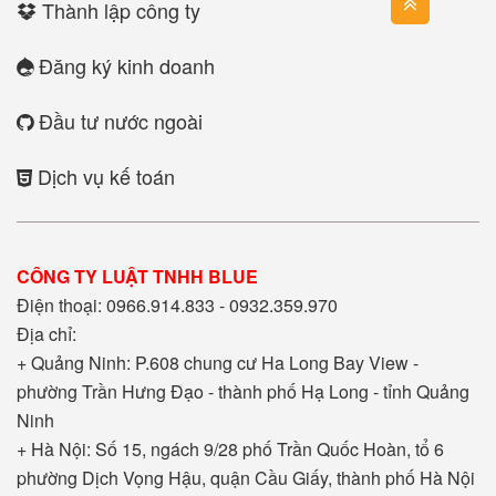
Thành lập công ty
Đăng ký kinh doanh
Đầu tư nước ngoài
Dịch vụ kế toán
CÔNG TY LUẬT TNHH BLUE
Điện thoại: 0966.914.833 - 0932.359.970
Địa chỉ:
+ Quảng Ninh: P.608 chung cư Ha Long Bay View -
phường Trần Hưng Đạo - thành phố Hạ Long - tỉnh Quảng
Ninh
+ Hà Nội: Số 15, ngách 9/28 phố Trần Quốc Hoàn, tổ 6
phường Dịch Vọng Hậu, quận Cầu Giấy, thành phố Hà Nội