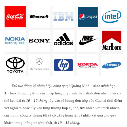
Thủ tục đăng ký nhãn hiệu công ty tại Quảng Ninh – hình minh họa
3.
Theo đúng quy định của pháp luật, quy trình thẩm định đơn nhãn hiệu có
thể kéo dài từ
10 – 15 tháng
tùy vào số lượng đơn nộp vào Cục tại thời điểm
xét nghiệm hoặc tùy vào từng trường hợp cụ thể, tuy nhiên với trách nhiệm
của mình, công ty chúng tôi sẽ cố gắng hoàn tất và nhận kết quả cho quý
khách trong thời gian sớm nhất, từ
10 – 12 tháng.